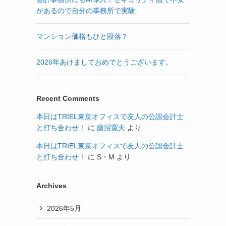
があるので自分の事務所で実験
マンション価格もひと段落？
2026年あけましておめでとうございます。
Recent Comments
本日はTRIEL東京オフィスで友人の公認会計士
と打ち合わせ！
に
藤沼寛夫
より
本日はTRIEL東京オフィスで友人の公認会計士
と打ち合わせ！
に
S・M
より
Archives
2026年5月