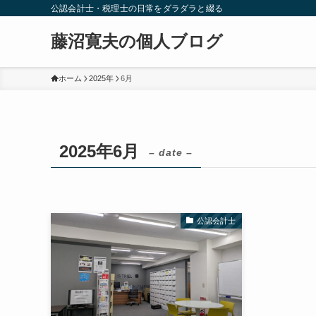
公認会計士・税理士の日常をダラダラと綴る
藤沼寛夫の個人ブログ
ホーム
2025年
6月
2025年6月
– date –
公認会計士